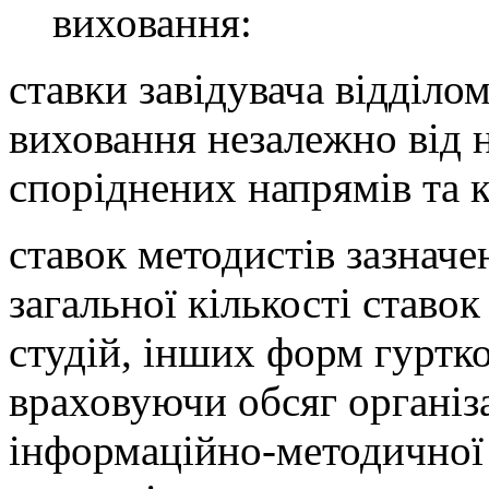
виховання:
ставки завідувача відділо
виховання незалежно від 
споріднених напрямів та к
ставок методистів зазначе
загальної кількості ставок
студій, інших форм гуртко
враховуючи обсяг організ
інформаційно-методичної 