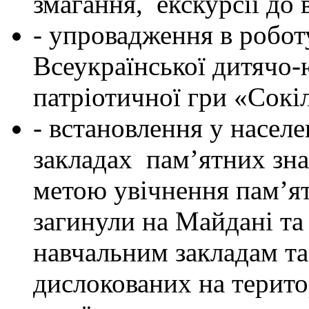
змагання, екскурсії до 
- упровадження в робот
Всеукраїнської дитячо-
патріотичної гри «Сокі
- встановлення у насел
закладах пам’ятних зна
метою увічнення пам’яті
загинули на Майдані та
навчальним закладам та
дислокованих на територ