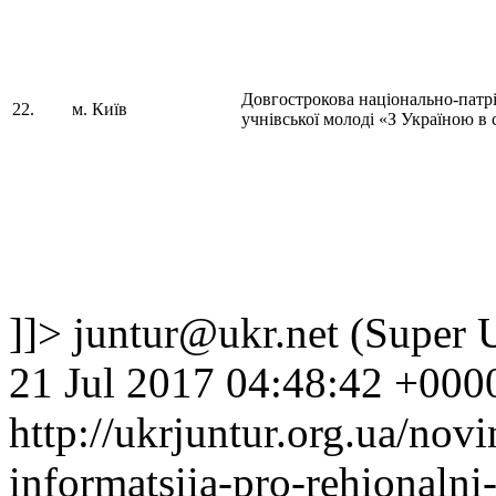
Довгострокова національно-патрі
22.
м. Київ
учнівської молоді «З Україною в 
]]>
juntur@ukr.net
(Super U
21 Jul 2017 04:48:42 +000
http://ukrjuntur.org.ua/nov
informatsiia-pro-rehionaln