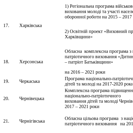
1) Регіональна програма військо
виховання молоді та участі насел
оборонної роботи на 2015 – 2017
17.
Харківська
2) Освітній проект «Виховний пр
Харківщини»
Обласна комплексна програма з 
патріотичного виховання «Дитин
18.
Херсонська
– патріот Батьківщини»
на 2016 – 2021 роки
Програма національно-патріотич
19.
Черкаська
дітей та молоді на 2017-2020 рок
Комплексна програма підвищення
національно-патріотичного
20.
Чернівецька
виховання дітей та молоді Чернів
2017 – 2021 роки
Обласна цільова програма з наці
21.
Чернігівська
патріотичного виховання на 201