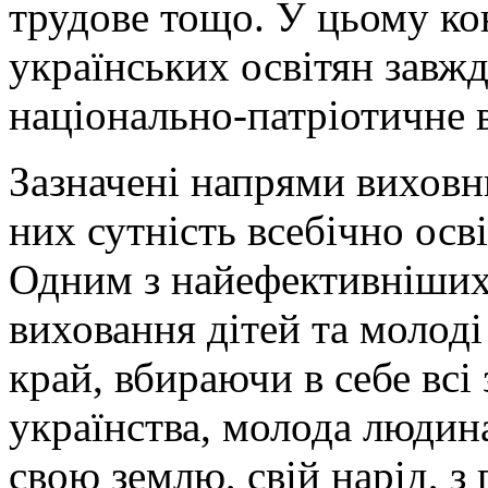
трудове тощо. У цьому ко
українських освітян завжд
національно-патріотичне 
Зазначені напрями виховн
них сутність всебічно осв
Одним з найефективніших
виховання дітей та молоді
край, вбираючи в себе всі 
українства, молода людин
свою землю, свій нарід, з