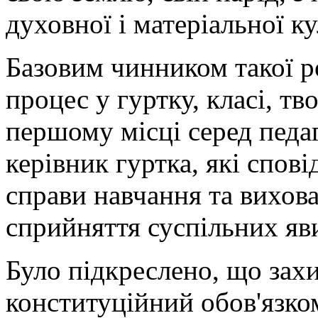
духовної і матеріальної ку
Базовим чинником такої р
процес у гуртку, класі, тв
першому місці серед педаг
керівник гуртка, які спов
справи навчання та вихов
сприйняття суспільних яв
Було підкреслено, що зах
конституційний обов'язко