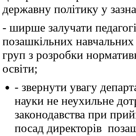
державну політику у зазна
- ширше залучати педагог
позашкільних навчальних 
груп з розробки нормативн
освіти;
- звернути увагу департ
науки не неухильне до
законодавства при прийн
посад директорів позаш