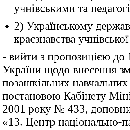
учнівськими та педагог
2) Українському держав
краєзнавства учнівської
- вийти з пропозицією до 
України щодо внесення зм
позашкільних навчальних 
постановою Кабінету Міні
2001 року № 433, доповни
«13. Центр національно-п