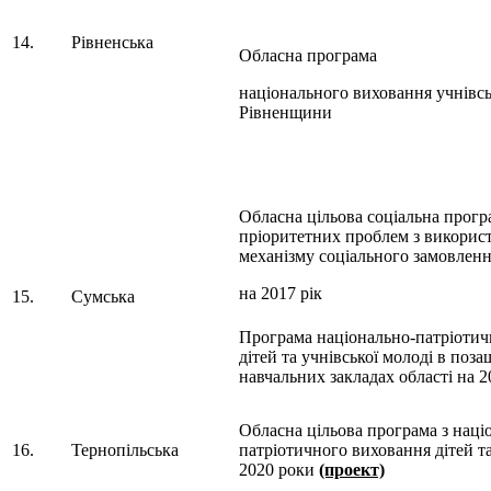
14.
Рівненська
Обласна програма
національного виховання учнівсь
Рівненщини
Обласна цільова соціальна прогр
пріоритетних проблем з викорис
механізму соціального замовлен
на 2017 рік
15.
Сумська
Програма національно-патріотич
дітей та учнівської молоді в поз
навчальних закладах області на 
Обласна цільова програма з наці
16.
Тернопільська
патріотичного виховання дітей та
2020 роки
(проект)