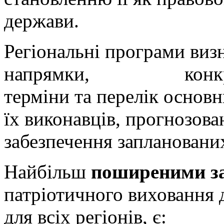
держави.
Регіональні програми визн
напрямки, конкретиз
терміни та перелік основни
їх виконавців, прогнозова
забезпечення запланованих
Найбільш
поширеними з
патріотичного виховання 
для всіх регіонів, є: