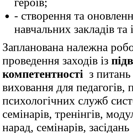
героїв;
- створення та оновлен
навчальних закладів та
Запланована належна робо
проведення заходів із
під
компетентності
з питань
виховання для педагогів, 
психологічних служб сист
семінарів, тренінгів, мод
нарад, семінарів, засідан