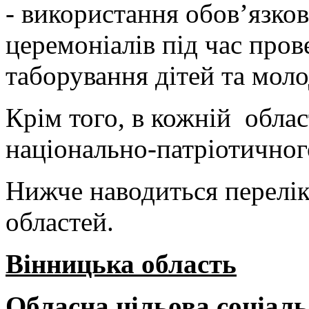
- використання обов’язко
церемоніалів під час пров
таборування дітей та моло
Крім того, в кожній облас
національно-патріотично
Нижче наводиться перелік 
областей.
Вінницька область
Обласна цільова соціал