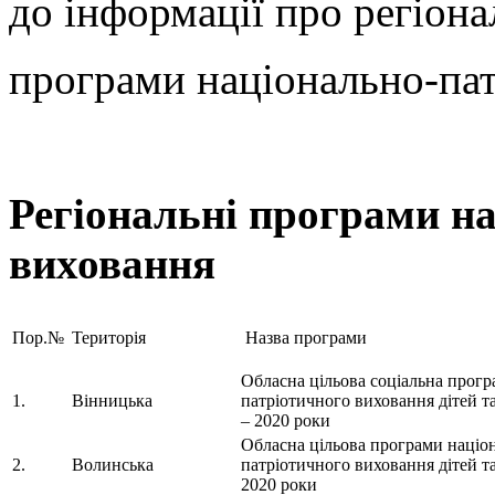
до інформації про регіона
програми національно-па
Регіональні програми н
виховання
Пор.№
Територія
Назва програми
Обласна цільова соціальна прогр
1.
Вінницька
патріотичного виховання дітей т
– 2020 роки
Обласна цільова програми націо
2.
Волинська
патріотичного виховання дітей та
2020 роки