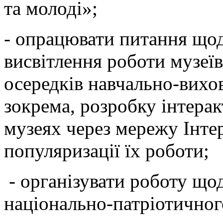
та молоді»;
- опрацювати питання щод
висвітлення роботи музеїв
осередків навчально-вихов
зокрема, розробку інтерак
музеях через мережу Інте
популяризації їх роботи;
- організувати роботу що
національно-патріотичног