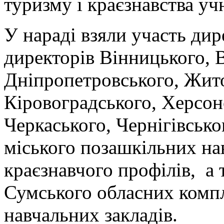
туризму і краєзнавства уч
У нараді взяли участь дир
директорів Вінницького, 
Дніпропетровського, Жито
Кіровоградського, Херсон
Черкаського, Чернігівсько
міського позашкільних на
краєзнавчого профілів, а 
Сумського обласних комп
навчальних закладів.