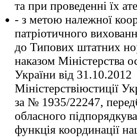
та при проведенні їх ате
- з метою належної коо
патріотичного вихованн
до Типових штатних но
наказом Міністерства ос
України від 31.10.2012
Міністерствіюстиції Ук
за № 1935/22247, пере
обласного підпорядкува
функція координації на