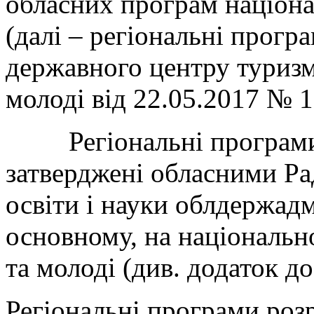
обласних програм націона
(далі – регіональні прогр
державного центру туризму
молоді від 22.05.2017 № 1
Регіональні програми, 
затверджені обласними Ра
освіти і науки облдержадм
основному, на національн
та молоді (див. додаток д
Регіональні програми роз