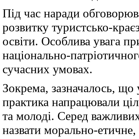
Під час наради обговорю
розвитку туристсько-крає
освіти. Особлива увага п
національно-патріотичного
сучасних умовах.
Зокрема, зазначалось, що 
практика напрацювали ціл
та молоді. Серед важливи
назвати морально-етичне, 