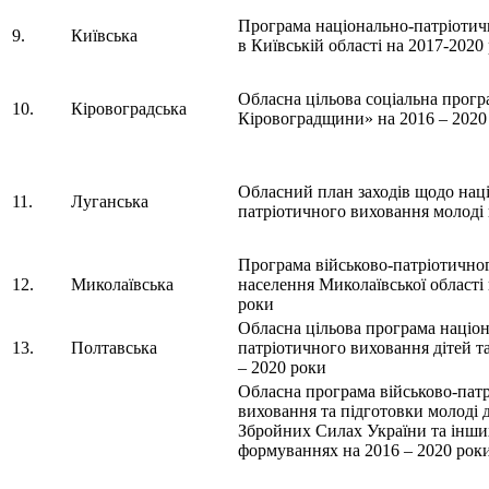
Програма національно-патріотич
9.
Київська
в Київській області на 2017-2020
Обласна цільова соціальна прог
10.
Кіровоградська
Кіровоградщини» на 2016 – 2020
Обласний план заходів щодо нац
11.
Луганська
патріотичного виховання молоді 
Програма військово-патріотично
12.
Миколаївська
населення Миколаївської області 
роки
Обласна цільова програма націо
13.
Полтавська
патріотичного виховання дітей т
– 2020 роки
Обласна програма військово-пат
виховання та підготовки молоді 
Збройних Силах України та інши
формуваннях на 2016 – 2020 рок