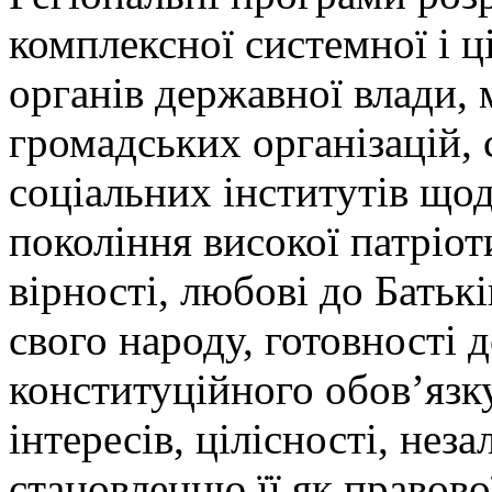
комплексної системної і ц
органів державної влади,
громадських організацій, с
соціальних інститутів що
покоління високої патріот
вірності, любові до Батьк
свого народу, готовності 
конституційного обов’язку
інтересів, цілісності, не
становленню її як правово