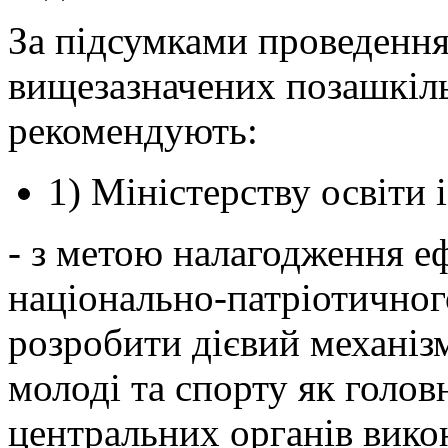
За підсумками проведення
вищезазначених позашкіль
рекомендують:
1) Міністерству освіти 
- з метою налагодження е
національно-патріотичног
розробити дієвий механіз
молоді та спорту як голов
центральних органів викон