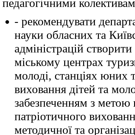
педагогічними колективам
- рекомендувати департ
науки обласних та Київ
адміністрацій створити
міському центрах туризм
молоді, станціях юних т
виховання дітей та мол
забезпеченням з метою 
патріотичного вихованн
методичної та організа