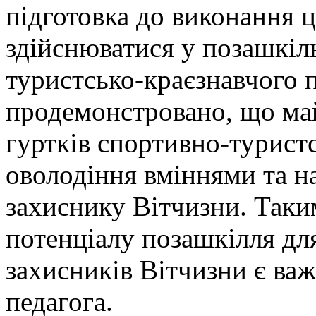
підготовка до виконання 
здійснюватися у позашкіл
туристсько-краєзнавчого 
продемонстровано, що ма
гуртків спортивно-турист
оволодіння вміннями та на
захиснику Вітчизни. Таки
потенціалу позашкілля дл
захисників Вітчизни є ва
педагога.