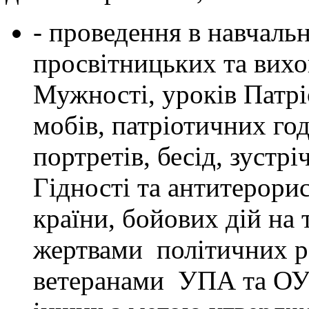
- проведення в навчаль
просвітницьких та вихо
Мужності, уроків Патрі
мобів, патріотичних год
портретів, бесід, зустр
Гідності та антитерорис
країни, бойових дій на 
жертвами політичних р
ветеранами УПА та ОУН