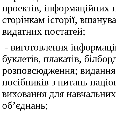
проектів, інформаційних 
сторінкам історії, вшанув
видатних постатей;
- виготовлення інформацій
буклетів, плакатів, білбор
розповсюдження; видання
посібників з питань наці
виховання для навчальних
об’єднань;