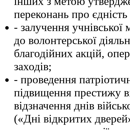
інших з метою утвердже
переконань про єдність 
- залучення учнівської 
до волонтерської діяль
благодійних акцій, опе
заходів;
- проведення патріотич
підвищення престижу в
відзначення днів військ
(«Дні відкритих дверей