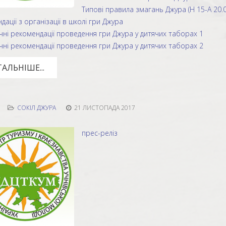
Типові правила змагань Джура (Н 15-А 20.0
дації з організації в школі гри Джура
ні рекомендації проведення гри Джура у дитячих таборах 1
ні рекомендації проведення гри Джура у дитячих таборах 2
АЛЬНІШЕ...
СОКІЛ ДЖУРА
21 ЛИСТОПАДА 2017
прес-реліз