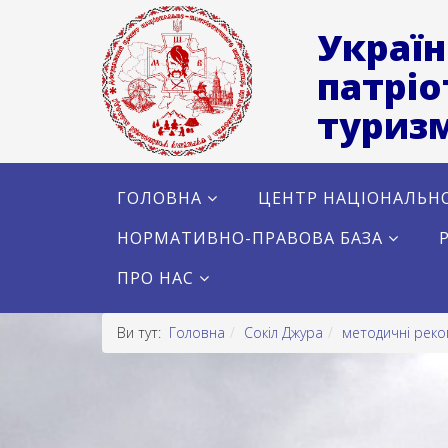
Україн
патріо
туризм
ГОЛОВНА
ЦЕНТР НАЦІОНАЛЬН
НОРМАТИВНО-ПРАВОВА БАЗА
ПРО НАС
Ви тут:
Головна
Сокіл Джура
методичні реком