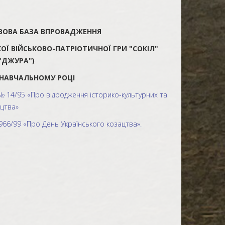
ВОВА БАЗА ВПРОВАДЖЕННЯ
Ї ВІЙСЬКОВО-ПАТРІОТИЧНОЇ ГРИ "СОКІЛ"
"ДЖУРА")
6 НАВЧАЛЬНОМУ РОЦІ
 № 14/95 «Про відродження історико-культурних та
ацтва»
 966/99 «Про День Українського козацтва».