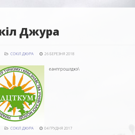
кіл Джура
СОКІЛ ДЖУРА
26 БЕРЕЗНЯ 2018
еанпгрошлджэ\
СОКІЛ ДЖУРА
04 ГРУДНЯ 2017