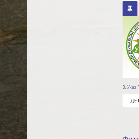
3.
Указ П
ДЕТ
Фото