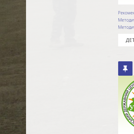
Рекомен
Методич
Методич
ДЕТ