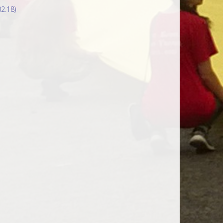
2.18)