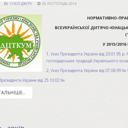
СОКІЛ ДЖУРА
30 ЛИСТОПАДА 2016
НОРМАТИВНО-ПРА
ВСЕУКРАЇНСЬКОЇ ДИТЯЧО-ЮНАЦЬКО
(
У 2015/201
1.
Указ Президента України від 20.01.95 р.
господарських традицій Українського коз
2.
Указ Президента України від 07.08.99 №
резидента України від 25.10.02 №
АЛЬНІШЕ...
 - архів