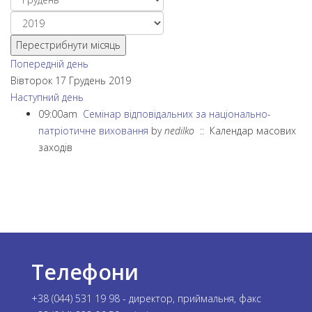
Перестрибнути місяць
Попередній день
Вівторок 17 Грудень 2019
Наступний день
09:00am
Семінар відповідальних за національно-
патріотичне виховання
by
nedilko
:: Календар масових
заходів
Телефони
+38 (044) 531 19 98 - директор, приймальня, факс