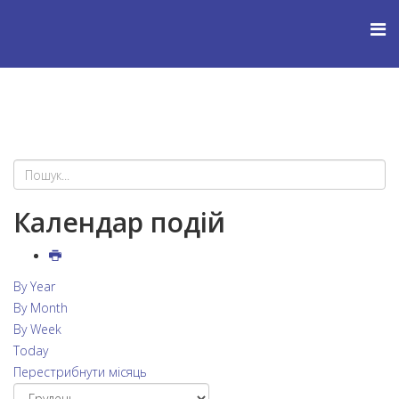
Календар подій
By Year
By Month
By Week
Today
Перестрибнути місяць