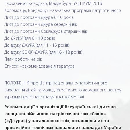
Гаркавенко, Колодько, Майдебура...УДЦТКУМ 2016
Коломоєць, Бондарчук Навчальна програма патріотичного
Лист до програми Джура 6-10 років
Лист до програми Джура середній вік
Лист до програми СокілДжура старший вік
До ДРУКУ (для 6 - 10 років)
До друку ДЖУРА (для 11 - 15 років)
До друку СОКІЛ-ДЖУРА (для 16 - 18 років)
План роботи на рік
Список -рекомендована література
ПОЛОЖЕННЯ про Центр національно-патріотичного
виховання дітей та молоді Українського державного центру
туризму і краєзнавства учнівської молоді
Рекомендації з організації Всеукраїнської дитячо-
юнацької військово-патріотичної гри «Сокіл»
(«Джура») у загальноосвітніх, позашкільних та
професійно-технічних навчальних закладах України