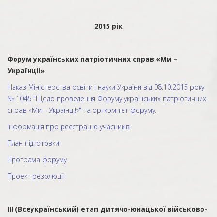
2015 рік
Форум українських патріотичних справ «Ми –
Українці!»
Наказ Міністерства освіти і науки України від 08.10.2015 року
№ 1045 "Щодо проведення Форуму українських патріотичних
справ «Ми – Українці!»" та оргкомітет форуму.
Інформація про реєстрацію учасників
План підготовки
Програма форуму
Проект резолюції
ІІІ (Всеукраїнський) етап дитячо-юнацької військово-