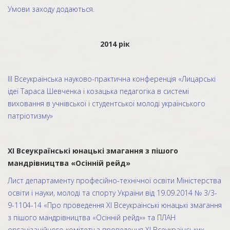
Умови заходу додаються.
2014 рік
ІІІ Всеукраїнська науково-практична конференція «Лицарські
ідеї Тараса Шевченка і козацька педагогіка в системі
виховання в учнівської і студентської молоді українського
патріотизму»
ХІ Всеукраїнські юнацькі змагання з пішого
мандрівництва «Осінній рейд»
Лист департаменту професійно-технічної освіти Міністерства
освіти і науки, молоді та спорту України від 19.09.2014 № 3/3-
9-1104-14 «Про проведення ХІ Всеукраїнські юнацькі змагання
з пішого мандрівництва «Осінній рейд»» та ПЛАН
організаційного комітету з проведення XІ Всеукраїнських