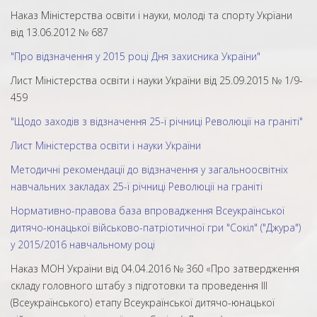
Наказ Міністерства освіти і науки, молоді та спорту Укрїани
від 13.06.2012 № 687
"Про відзначення у 2015 році Дня захисника України"
Лист Міністерства освіти і науки України від 25.09.2015 № 1/9-
459
"Щодо заходів з відзначення 25-ї річниці Революції на граніті"
Лист Міністерства освіти і науки України
Методичні рекомендації до відзначення у загальноосвітніх
навчальних закладах 25-ї річниці Революції на граніті
Нормативно-правова база впровадження Всеукраїнської
дитячо-юнацької військово-патріотичної гри "Сокіл" ("Джура")
у 2015/2016 навчальному році
Наказ МОН України від 04.04.2016 № 360 «Про затвердження
складу головного штабу з підготовки та проведення ІІІ
(Всеукраїнського) етапу Всеукраїнської дитячо-юнацької