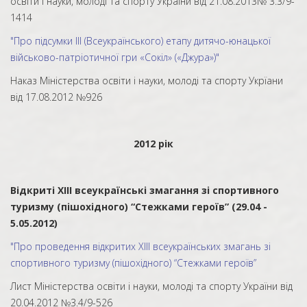
освіти і науки, молоді та спорту України від 21.08.2013№ 3.3/9-
1414
"Про підсумки ІІІ (Всеукраїнського) етапу дитячо-юнацької
військово-патріотичної гри «Сокіл» («Джура»)"
Наказ Міністерства освіти і науки, молоді та спорту Укрїани
від 17.08.2012 №926
2012 рік
Відкриті XІІІ всеукраїнські змагання зі спортивного
туризму (пішохідного) “Стежками героїв” (29.04 -
5.05.2012)
"Про проведення відкритих XІІІ всеукраїнських змагань зі
спортивного туризму (пішохідного) “Стежками героїв”
Лист Міністерства освіти і науки, молоді та спорту України від
20.04.2012 №3.4/9-526