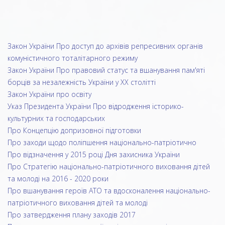
Закон України Про доступ до архівів репресивних органів
комуністичного тоталітарного режиму
Закон України Про правовий статус та вшанування пам'яті
борців за незалежність України у ХХ столітті
Закон України про освіту
Указ Президента України Про відродження історико-
культурних та господарських
Про Концепцію допризовної підготовки
Про заходи щодо поліпшення національно-патріотично
Про відзначення у 2015 році Дня захисника України
Про Стратегію національно-патріотичного виховання дітей
та молоді на 2016 - 2020 роки
Про вшанування героїв АТО та вдосконалення національно-
патріотичного виховання дітей та молоді
Про затвердження плану заходів 2017