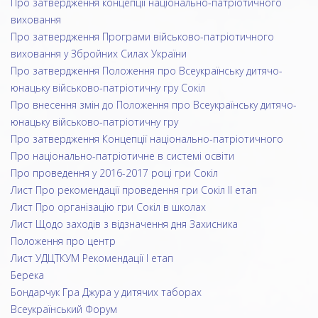
Про затвердження концепції національно-патріотичного
виховання
Про затвердження Програми військово-патріотичного
виховання у Збройних Силах України
Про затвердження Положення про Всеукраїнську дитячо-
юнацьку військово-патріотичну гру Сокіл
Про внесення змін до Положення про Всеукраїнську дитячо-
юнацьку військово-патріотичну гру
Про затвердження Концепції національно-патріотичного
Про національно-патріотичне в системі освіти
Про проведення у 2016-2017 році гри Сокіл
Лист Про рекомендації проведення гри Сокіл ІІ етап
Лист Про організацію гри Сокіл в школах
Лист Щодо заходів з відзначення дня Захисника
Положення про центр
Лист УДЦТКУМ Рекомендації І етап
Берека
Бондарчук Гра Джура у дитячих таборах
Всеукраїнський Форум