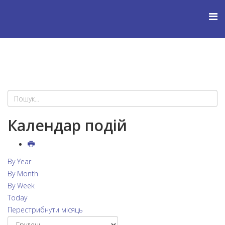
Календар подій
By Year
By Month
By Week
Today
Перестрибнути місяць