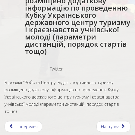
розміщено додаткову
інформацію по проведенню
Кубку Українського
державного центру туризму
і краєзнавства учнівської
молоді (параметри
дистанцій, порядок стартів
тощо)
Twitter
В розділі "Робота Центру. Відділ спортивного туризму
розміщено додаткову інформацію по проведенню Кубку
Українського державного центру туризму і краєзнавства
учнівської молоді (параметри дистанцій, порядок стартів
тощо)
Попередня
Наступна