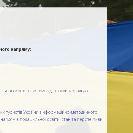
чого напряму:
льної освіти в системі підготовки молоді до
юних туристів України зінформаційно-методичного
апрямів позашкільної освіти: стан та перспективи