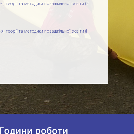
я, теорії та методики позашкільної освіти (2
, теорії та методики позашкільної освіти (I
Години роботи