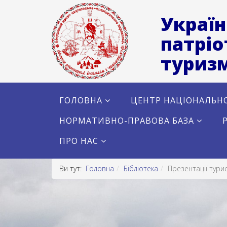
Україн
патріо
туризм
ГОЛОВНА
ЦЕНТР НАЦІОНАЛЬН
НОРМАТИВНО-ПРАВОВА БАЗА
ПРО НАС
Ви тут:
Головна
Бібліотека
Презентації тури