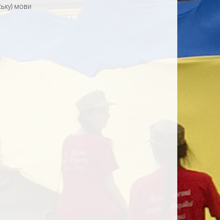
ьку) мови