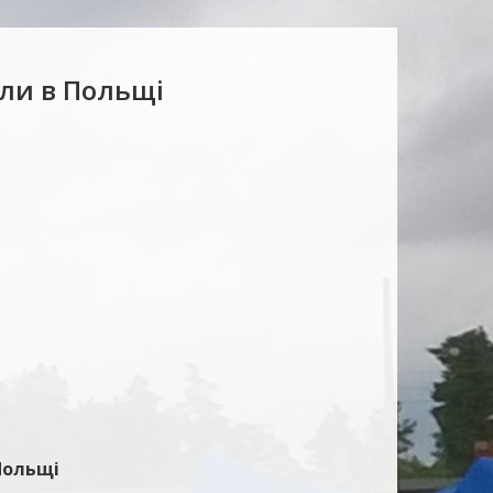
ли в Польщі
Польщі