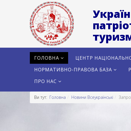
Україн
патріо
туризм
ГОЛОВНА
ЦЕНТР НАЦІОНАЛЬН
НОРМАТИВНО-ПРАВОВА БАЗА
ПРО НАС
Ви тут:
Головна
Новини Всеукраїнські
Запро