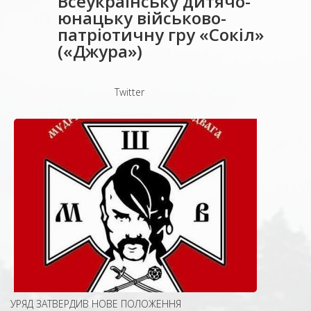
Всеукраїнську дитячо-
юнацьку військово-
патріотичну гру «Сокіл»
(«Джура»)
Twitter
УРЯД ЗАТВЕРДИВ НОВЕ ПОЛОЖЕННЯ