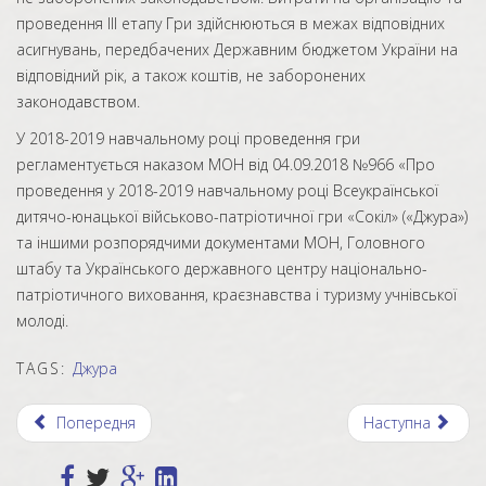
проведення III етапу Гри здійснюються в межах відповідних
асигнувань, передбачених Державним бюджетом України на
відповідний рік, а також коштів, не заборонених
законодавством.
У 2018-2019 навчальному році проведення гри
регламентується наказом МОН від 04.09.2018 №966 «Про
проведення у 2018-2019 навчальному році Всеукраїнської
дитячо-юнацької військово-патріотичної гри «Сокіл» («Джура»)
та іншими розпорядчими документами МОН, Головного
штабу та Українського державного центру національно-
патріотичного виховання, краєзнавства і туризму учнівської
молоді.
TAGS:
Джура
Попередня
Наступна