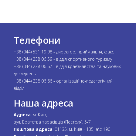
Телефони
+38 (044) 531 19 98 - директор, приймальня, факс
+38 (044) 238 06 59 - відділ спортивного туризму
+38 (044) 238 06 67 - відділ краєзнавства та наукових
досліджень
+38 (044) 238 06 66 - організаційно-педагогічний
відділ
Наша адреса
Адреса
: м. Київ,
вул. Братства тарасівців (Пестеля), 5-7
Поштова адреса
: 01135, м. Київ - 135, а\с 190