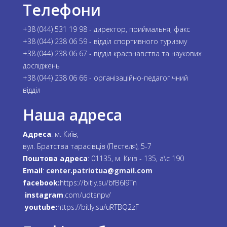
Телефони
+38 (044) 531 19 98 - директор, приймальня, факс
+38 (044) 238 06 59 - відділ спортивного туризму
+38 (044) 238 06 67 - відділ краєзнавства та наукових
досліджень
+38 (044) 238 06 66 - організаційно-педагогічний
відділ
Наша адреса
Адреса
: м. Київ,
вул. Братства тарасівців (Пестеля), 5-7
Поштова адреса
: 01135, м. Київ - 135, а\с 190
Email
:
center.patriotua@gmail.com
facebook:
https://bitly.su/bfB6l9Tn
instagram
.com/udtsnpv/
youtube:
https://bitly.su/uRTBQ2zF