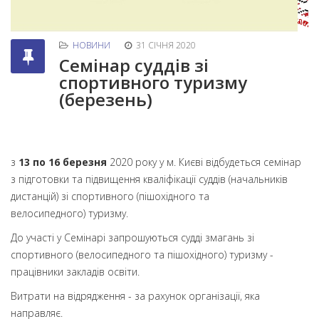
НОВИНИ
31 СІЧНЯ 2020
Семінар суддів зі
спортивного туризму
(березень)
з
13 по 16 березня
2020 року у м. Києві відбудеться семінар
з підготовки та підвищення кваліфікації суддів (начальників
дистанцій) зі спортивного (пішохідного та
велосипедного) туризму.
До участі у Семінарі запрошуються судді змагань зі
спортивного (велосипедного та пішохідного) туризму -
працівники закладів освіти.
Витрати на відрядження - за рахунок організації, яка
направляє.