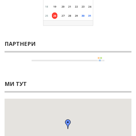
18
19
20
21
22
23
24
25
26
27
28
29
30
31
ПАРТНЕРИ
МИ ТУТ