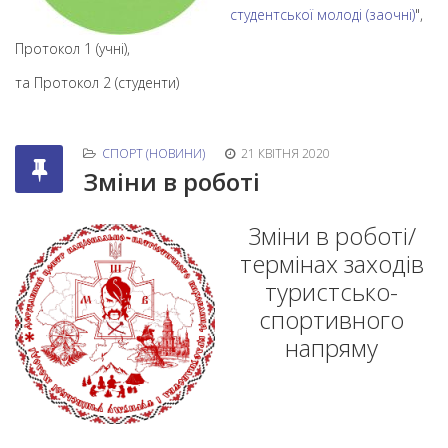
студентської молоді (заочні)
",
Протокол 1 (учні),
та Протокол 2 (студенти)
СПОРТ (НОВИНИ)
21 КВІТНЯ 2020
Зміни в роботі
Зміни в роботі/
термінах заходів
туристсько-
спортивного
напряму