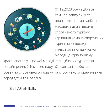
01.12.2020 року відбувся
семінар завідуючих та
працівників організаційно-
масових відділів, відділів
спортивного туризму,
керівників команд спортивних
туристських походів
учнівської та студентської
молоді центрів туризму і
краєзнавства учнівської молоді, станцій юних туристів (в
онлайн режимі). Тема семінару: «Організація роботи з
розвитку спортивного туризму та спортивного орієнтування
серед дітей та молоді в...
ДЕТАЛЬНІШЕ...