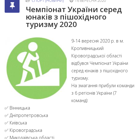
СПОРТ (НОВИНИ)
16 ВЕРЕСНЯ 2020
Чемпіонат України серед
юнаків з пішохідного
туризму 2020
9-14 вересня 2020 р. в м.
Кропивницький
Кіровоградської області
відбувся Чемпіонат України
серед юнаків з пішохідного
туризму.
На змагання прибули команди
з 6 регіонів України (7
команд):
✅ Вінницька
✅ Дніпропетровська
✅ Київська
✅ Кіровоградська
✅ Миколаївська області