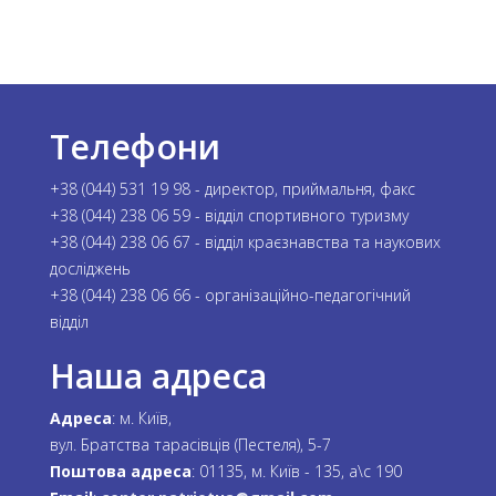
Телефони
+38 (044) 531 19 98 - директор, приймальня, факс
+38 (044) 238 06 59 - відділ спортивного туризму
+38 (044) 238 06 67 - відділ краєзнавства та наукових
досліджень
+38 (044) 238 06 66 - організаційно-педагогічний
відділ
Наша адреса
Адреса
: м. Київ,
вул. Братства тарасівців (Пестеля), 5-7
Поштова адреса
: 01135, м. Київ - 135, а\с 190