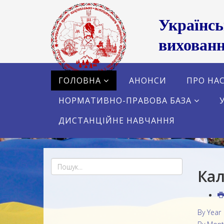
Українс
вихованн
ГОЛОВНА
АНОНСИ
ПРО НА
НОРМАТИВНО-ПРАВОВА БАЗА
ДИСТАНЦІЙНЕ НАВЧАННЯ
Кал
By Year