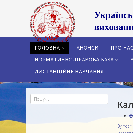
Українс
вихованн
ГОЛОВНА
АНОНСИ
ПРО НА
НОРМАТИВНО-ПРАВОВА БАЗА
ДИСТАНЦІЙНЕ НАВЧАННЯ
Кал
By Year