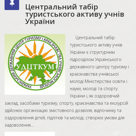
Центральний табір
туристського активу учнів
України
Центральний табір
туристського активу учнів
України є структурним
підрозділом Українського
державного центру туризму і
краєзнавства учнівської
молоді Міністерства освіти і
науки, молоді та спорту
України і, як оздоровчий
заклад, засобами туризму, спорту, краєзнавства та екскурсій
здійснює організацію змістовного дозвілля, відпочинку та
оздоровлення дітей, підлітків та молоді, створює умови для
задоволення...