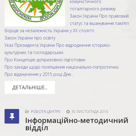
комуністичного
тоталітарного режиму
Закон України Про правовий
статус та вшанування пам'яті
борців за незалежність України у ХХ столітті
Закон України про освіту
Указ Президента України Про відродження історико-
культурних та господарських
Про Концепцію допризовної підготовки
Про заходи щодо поліпшення національно-патріотично
Про відзначення у 2015 році Дня...
ДЕТАЛЬНІШЕ...
РОБОТА ЦЕНТРУ
30 ЛИСТОПАДА 2016
Інформаційно-методичний
відділ