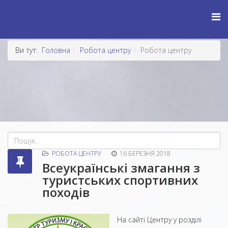
Ви тут:
Головна
Робота центру
Робота центру
РОБОТА ЦЕНТРУ
16 БЕРЕЗНЯ 2018
Всеукраїнські змагання з
туристських спортивних
походів
На сайті Центру у розділі