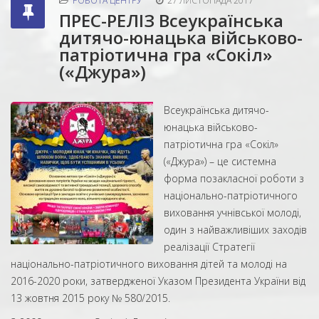
РОБОТА ЦЕНТРУ
27 ЛИСТОПАДА 2017
ПРЕС-РЕЛІЗ Всеукраїнська
дитячо-юнацька військово-
патріотична гра «Сокіл»
(«Джура»)
Всеукраїнська дитячо-
юнацька військово-
патріотична гра «Сокіл»
(«Джура») – це системна
форма позакласної роботи з
національно-патріотичного
виховання учнівської молоді,
один з найважливіших заходів
реалізації Стратегії
національно-патріотичного виховання дітей та молоді на
2016-2020 роки, затвердженої Указом Президента України від
13 жовтня 2015 року № 580/2015.