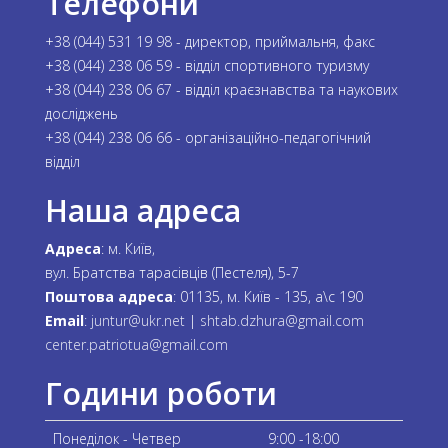
Телефони
+38 (044) 531 19 98 - директор, приймальня, факс
+38 (044) 238 06 59 - відділ спортивного туризму
+38 (044) 238 06 67 - відділ краєзнавства та наукових
досліджень
+38 (044) 238 06 66 - організаційно-педагогічний
відділ
Наша адреса
Адреса
: м. Київ,
вул. Братства тарасівців (Пестеля), 5-7
Поштова адреса
: 01135, м. Київ - 135, а\с 190
Email
:
juntur@ukr.net
|
shtab.dzhura@gmail.com
center.patriotua@gmail.com
Години роботи
Понеділок - Четвер
9:00 -18:00