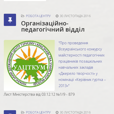
РОБОТА ЦЕНТРУ
30 ЛИСТОПАДА 2016
Організаційно-
педагогічний відділ
"Про проведення
Всеукраїнського конкурсу
майстерності педагогічних
працівників позашкільних
навчальних закладів
«Джерело творчості» у
номінації «Керівник гуртка –
2013»"
Лист Міністерства від 03.12.12 №1/9 - 879
РОБОТА ЦЕНТРУ
30 ЛИСТОПАДА 2016