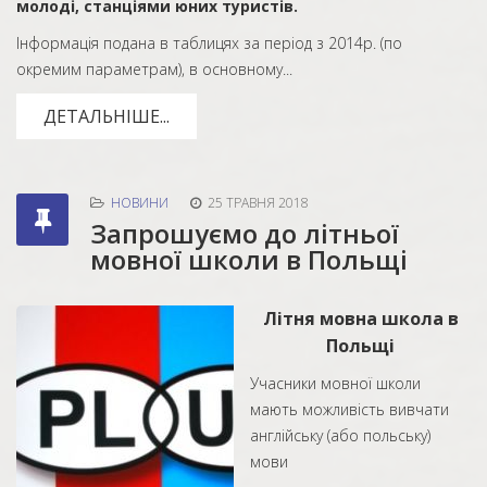
молоді, станціями юних туристів.
Інформація подана в таблицях за період з 2014р. (по
окремим параметрам), в основному...
ДЕТАЛЬНІШЕ...
НОВИНИ
25 ТРАВНЯ 2018
Запрошуємо до літньої
мовної школи в Польщі
Літня мовна школа в
Польщі
Учасники мовної школи
мають можливість вивчати
англійську (або польську)
мови