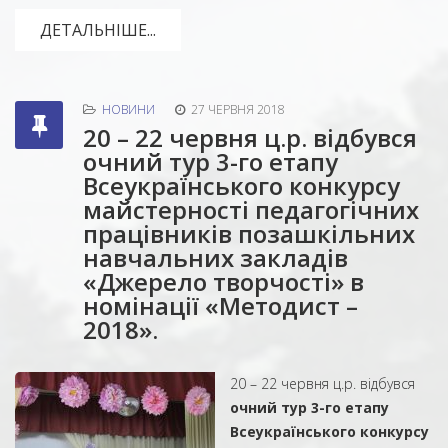
ДЕТАЛЬНІШЕ...
НОВИНИ
27 ЧЕРВНЯ 2018
20 – 22 червня ц.р. відбувся
очний тур 3-го етапу
Всеукраїнського конкурсу
майстерності педагогічних
працівників позашкільних
навчальних закладів
«Джерело творчості» в
номінації «Методист –
2018».
20 – 22 червня ц.р. відбувся
очний тур 3-го
етапу
Всеукраїнського конкурсу