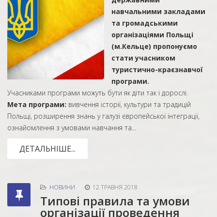
навчальними закладами
та громадськими
організаціями Польщі
(м.Кельце) пропонуємо
стати учасником
туристично-краєзнавчої
програми.
Учасниками програми можуть бути як діти так і дорослі.
Мета програми:
вивчення історії, культури та традицій
Польщі, розширення знань у галузі європейської інтеграції,
ознайомлення з умовами навчання та...
ДЕТАЛЬНІШЕ...
НОВИНИ
12 ТРАВНЯ 2018
Типові правила та умови
організації проведення