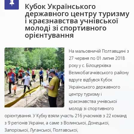
Кубок Українського
державного центру туризму
і краєзнавства учнівської
молоді зі спортивного
орієнтування
На мальовничій Полтавщині з
27 червня по 01 липня 2018
року у с. Білоцерківка
Великобагачківського району
вдруге відбувся Кубок
Українського державного
центру туризму і
краєзнавства учнівської
молоді зі спортивного
орієнтування. У Кубку взяли участь 216 учасників з 22 команд
з 9 регіонів України, а саме з Волинської, Донецької,
Запорізької, Луганської, Полтавської,