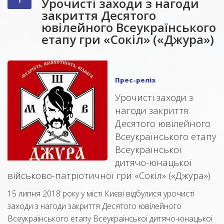
Урочисті заходи з нагоди
закриття Десятого
ювілейного Всеукраїнського
етапу гри «Сокіл» («Джура»)
Прес-реліз
Урочисті заходи з
нагоди закриття
Десятого ювілейного
Всеукраїнського етапу
Всеукраїнської
дитячо-юнацької
військово-патріотичної гри «Сокіл» («Джура»)
15 липня 2018 року у місті Києві відбулися урочисті
заходи з нагоди закриття Десятого ювілейного
Всеукраїнського етапу Всеукраїнської дитячо-юнацької