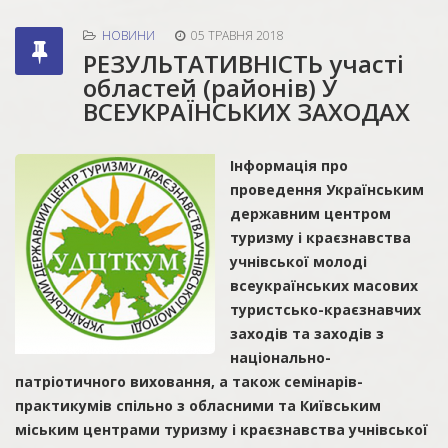
НОВИНИ
05 ТРАВНЯ 2018
РЕЗУЛЬТАТИВНІСТЬ участі
областей (районів) У
ВСЕУКРАЇНСЬКИХ ЗАХОДАХ
Інформація про
проведення Українським
державним центром
туризму і краєзнавства
учнівської молоді
всеукраїнських масових
туристсько-краєзнавчих
заходів та заходів з
національно-
патріотичного виховання, а також семінарів-
практикумів спільно з обласними та Київським
міським центрами туризму і краєзнавства учнівської