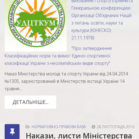
виховання і спорту (прийнята
Генеральною конференцією
Організації Об’єднаних Націй
з питань освіти, науки та
культури (ЮНЕСКО)
21.11.1978)
"Про затвердження
Класифікаційних норм та вимог Єдиної спортивної
класифікації України з неолімпійських видів спорту"
Наказ Міністерства молоді та спорту України від 24.04.2014
№1305, зареєстрований в Міністерстві юстиції України 14
травня...
ДЕТАЛЬНІШЕ...
НОРМАТИВНО-ПРАВОВА БАЗА
28 ЛИСТОПАДА 2016
Накази, листи Міністерства