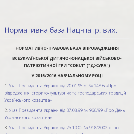
Нормативна база Нац-патр. вих.
НОРМАТИВНО-ПРАВОВА БАЗА ВПРОВАДЖЕННЯ
ВСЕУКРАЇНСЬКОЇ ДИТЯЧО-ЮНАЦЬКОЇ ВІЙСЬКОВО-
ПАТРІОТИЧНОЇ ГРИ "СОКІЛ" ("ДЖУРА")
У 2015/2016 НАВЧАЛЬНОМУ РОЦІ
1.
Указ Президента України від 20.01.95 р. № 14/95 «Про
відродження історико-культурних та господарських традицій
Українського козацтва»
2.
Указ Президента України від 07.08.99 № 966/99 «Про День
Українського козацтва».
3.
Указ Президента України від 25.10.02 № 948/2002 «Про