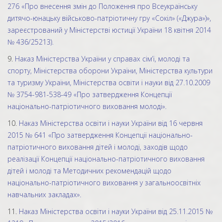
276 «Про внесення змін до Положення про Всеукраїнську
дитячо-юнацьку військово-патріотичну гру «Сокіл» («Джура»)»,
зареєстрований у Міністерстві юстиції України 18 квітня 2014
№ 436/25213).
9.
Наказ Міністерства України у справах сім’ї, молоді та
спорту, Міністерства оборони України, Міністерства культури
та туризму України, Міністерства освіти і науки від 27.10.2009
№ 3754-981-538-49 «Про затвердження Концепції
національно-патріотичного виховання молоді».
10.
Наказ Міністерства освіти і науки України від 16 червня
2015 № 641 «Про затвердження Концепції національно-
патріотичного виховання дітей і молоді, заходів щодо
реалізації Концепції національно-патріотичного виховання
дітей і молоді та Методичних рекомендацій щодо
національно-патріотичного виховання y загальноосвітніх
навчальних закладах».
11.
Наказ Міністерства освіти і науки України від 25.11.2015 №