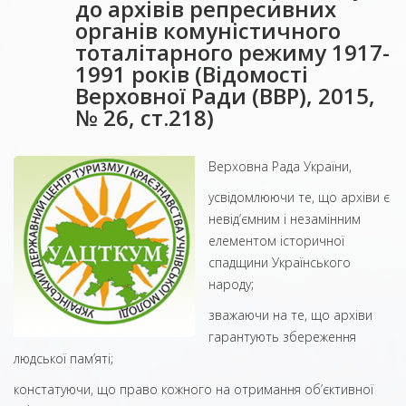
до архівів репресивних
органів комуністичного
тоталітарного режиму 1917-
1991 років (Відомості
Верховної Ради (ВВР), 2015,
№ 26, ст.218)
Верховна Рада України,
усвідомлюючи те, що архіви є
невід’ємним і незамінним
елементом історичної
спадщини Українського
народу;
зважаючи на те, що архіви
гарантують збереження
людської пам’яті;
констатуючи, що право кожного на отримання об’єктивної