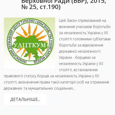
Верховної Ради (ВВР), 2015,
№ 25, ст.190)
Цей Закон спрямований на
визнання учасників боротьби
за незалежність України у XX
столітті головними суб’єктами
боротьби за відновлення
державної незалежності
України - борцями за
незалежність України у XX
столітті, встановлення
правового статусу борців за незалежність України у XX
столітті, визначення права такої категорії осіб на отримання
державних та муніципальних соціальних...
ДЕТАЛЬНІШЕ...