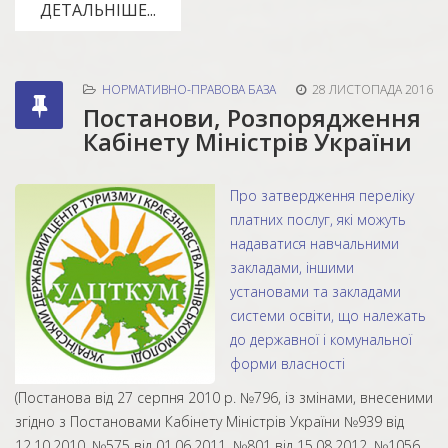
ДЕТАЛЬНІШЕ...
НОРМАТИВНО-ПРАВОВА БАЗА
28 ЛИСТОПАДА 2016
Постанови, Розпорядження
Кабінету Міністрів України
Про затвердження переліку
платних послуг, які можуть
надаватися навчальними
закладами, іншими
установами та закладами
системи освіти, що належать
до державної і комунальної
форми власності
(Постанова від 27 серпня 2010 р. №796, із змінами, внесеними
згідно з Постановами Кабінету Міністрів України №939 від
12.10.2010, №575 від 01.06.2011, №801 від 15.08.2012, №1056...