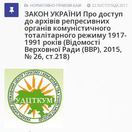
НОРМАТИВНО-ПРАВОВА БАЗА
22 ЛИСТОПАДА 2017
ЗАКОН УКРАЇНИ Про доступ
до архівів репресивних
органів комуністичного
тоталітарного режиму 1917-
1991 років (Відомості
Верховної Ради (ВВР), 2015,
№ 26, ст.218)