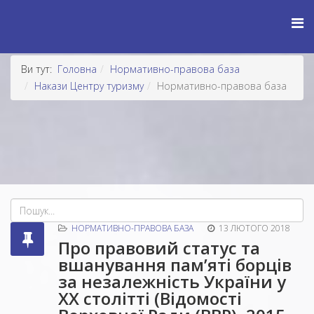
Ви тут:
Головна
Нормативно-правова база
Накази Центру туризму
Нормативно-правова база
НОРМАТИВНО-ПРАВОВА БАЗА
13 ЛЮТОГО 2018
Про правовий статус та
вшанування пам’яті борців
за незалежність України у
XX столітті (Відомості