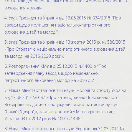
Концепцію допризовної підготовки і військово-патріотичного
виховання молоді».
4.
Указ Президента України від 12.06.2015 № 334/2015 "Про
заходи щодо поліпшення національно-патріотичного
виховання дітей та молоді".
5.
Указ Президента України від 13 жовтня 2015 р. № 580/2015
«Про Стратегію національно-патріотичного виховання дітей
та молоді на 2016-2020 роки».
6.
Розпорядження КМУ від 25.12.2015 №1400-р "Про
затвердження плану заходів щодо національно-
патріотичного виховання молоді на 2016 рік".
7.
Наказ Міністерства освіти і науки, молоді та спорту України
від 13.08.2012 № 687 «Про затвердження Положення про
Всеукраїнську дитячо-юнацьку військово-патріотичну гру
"Сокіл" ("Джура")», зареєстрований у Міністерстві юстиції
України 03.07.2012 року № 1094/21406.
8.
Наказ Міністерства освіти і науки України від 31.03.2014 №