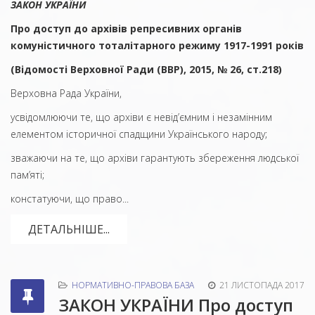
ЗАКОН УКРАЇНИ
Про доступ до архівів репресивних органів
комуністичного тоталітарного режиму 1917-1991 років
(Відомості Верховної Ради (ВВР), 2015, № 26, ст.218)
Верховна Рада України,
усвідомлюючи те, що архіви є невід’ємним і незамінним
елементом історичної спадщини Українського народу;
зважаючи на те, що архіви гарантують збереження людської
пам’яті;
констатуючи, що право...
ДЕТАЛЬНІШЕ...
НОРМАТИВНО-ПРАВОВА БАЗА
21 ЛИСТОПАДА 2017
ЗАКОН УКРАЇНИ Про доступ